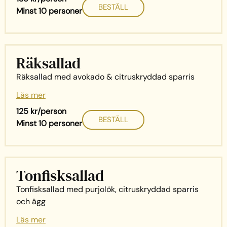
BESTÄLL
Minst 10 personer
Räksallad
Räksallad med avokado & citruskryddad sparris
Läs mer
125 kr/person
BESTÄLL
Minst 10 personer
Tonfisksallad
Tonfisksallad med purjolök, citruskryddad sparris
och ägg
Läs mer