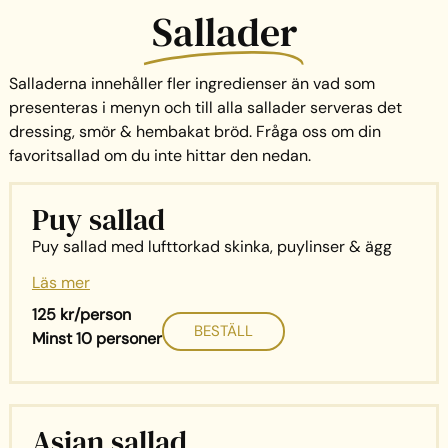
Sallader
Salladerna innehåller fler ingredienser än vad som
presenteras i menyn och till alla sallader serveras det
dressing, smör & hembakat bröd. Fråga oss om din
favoritsallad om du inte hittar den nedan.
Puy sallad
Puy sallad med lufttorkad skinka, puylinser & ägg
Läs mer
125 kr/person
BESTÄLL
Minst 10 personer
Asian sallad