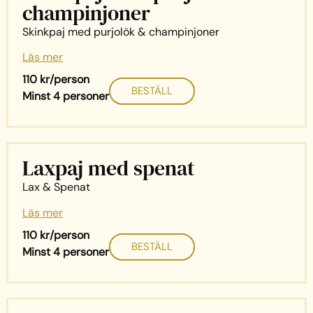
champinjoner
Skinkpaj med purjolök & champinjoner
Läs mer
110 kr/person
BESTÄLL
Minst 4 personer
Laxpaj med spenat
Lax & Spenat
Läs mer
110 kr/person
BESTÄLL
Minst 4 personer