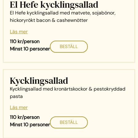
El Hefe kycklingsallad
El Hefe kycklingsallad med matvete, sojabönor,
hickoryrökt bacon & cashewnötter
Läs mer
110 kr/person
BESTÄLL
Minst 10 personer
Kycklingsallad
Kycklingsallad med kronärtskockor & pestokryddad
pasta
Läs mer
110 kr/person
BESTÄLL
Minst 10 personer