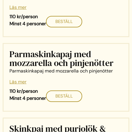
Läs mer
110 kr/person
BESTÄLL
Minst 4 personer
Parmaskinkapaj med
mozzarella och pinjenötter
Parmaskinkapaj med mozzarella och pinjenötter
Läs mer
110 kr/person
BESTÄLL
Minst 4 personer
Skinkpaj med purjolök &