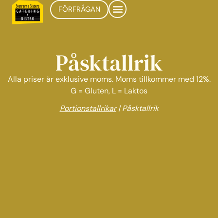
FÖRFRÅGAN
Påsktallrik
Alla priser är exklusive moms. Moms tillkommer med 12%.
G = Gluten, L = Laktos
Portionstallrikar
|
Påsktallrik