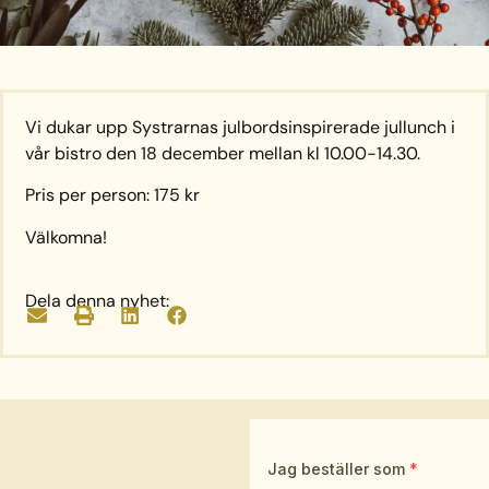
Vi dukar upp Systrarnas julbordsinspirerade jullunch i
vår bistro den 18 december mellan kl 10.00-14.30.
Pris per person: 175 kr
Välkomna!
Dela denna nyhet: