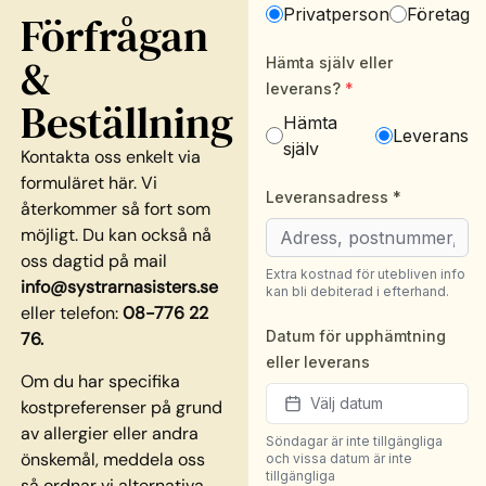
Förfrågan
&
Beställning
Kontakta oss enkelt via
formuläret här. Vi
återkommer så fort som
möjligt. Du kan också nå
oss dagtid på mail
info@systrarnasisters.se
eller telefon:
08-776 22
76.
Om du har specifika
kostpreferenser på grund
av allergier eller andra
önskemål, meddela oss
så ordnar vi alternativa